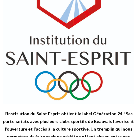
L’Institution du Saint Esprit obtient le label Génération 24 ! Ses
partenariats avec plusieurs clubs sportifs de Beauvais favorisent
l’ouverture et l’accès à la culture sportive. Un tremplin qui nous
permettra de faire venir un athlète de Haut niveau entre nos