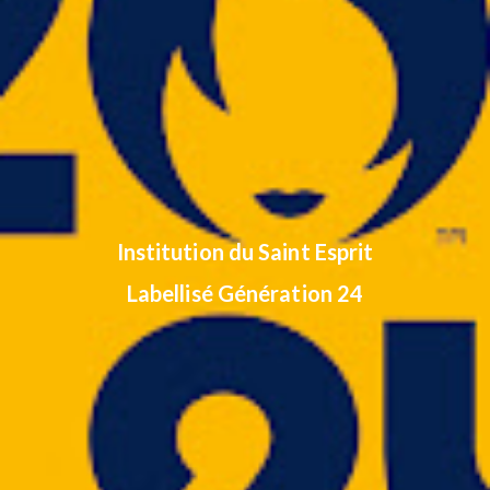
Institution du Saint Esprit
Labellisé Génération 24