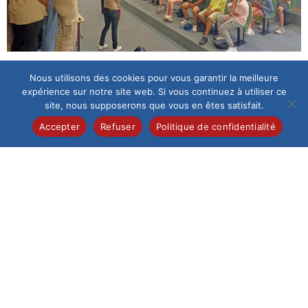
Nous utilisons des cookies pour vous garantir la meilleure
expérience sur notre site web. Si vous continuez à utiliser ce
site, nous supposerons que vous en êtes satisfait.
Accepter
Refuser
Politique de confidentialité
Inscriptions