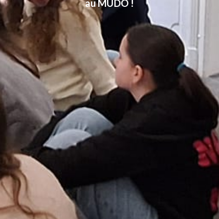
au MUDO !