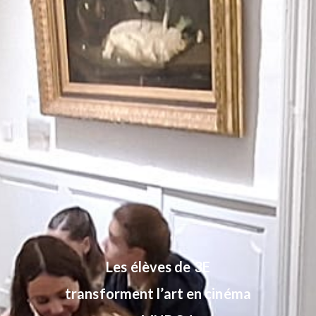
Les élèves de 3E
transforment l’art en cinéma