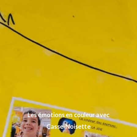
Les émotions en couleur avec
Casse-Noisette