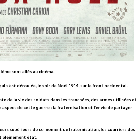
sième sont allés au cinéma.
 qui s’est déroulée, le soir de Noël 1914, sur le front occidental.
te de la vie des soldats dans les tranchées, des armes utilisées et
e aspect de cette guerre : la fraternisation et l’envie de partager
 leurs supérieurs de ce moment de fraternisation, les courriers des
nt pleinement état.