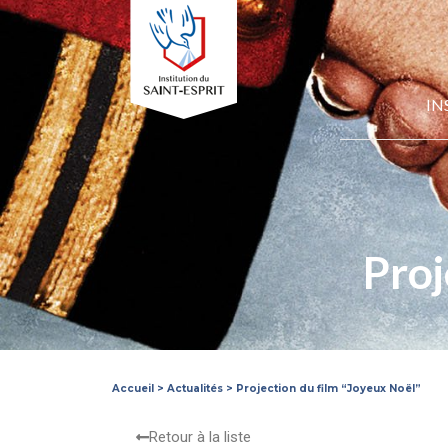
IN
Proj
Accueil
>
Actualités
>
Projection du film “Joyeux Noël”
Retour à la liste