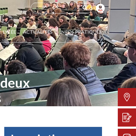
LYCÉE
ACTUALITÉS
INFOS PRATIQUES
: deux
s