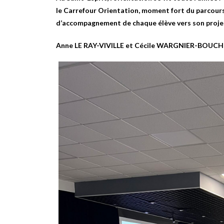
le
Carrefour Orientation
, moment fort du parcours
d’accompagnement de chaque élève vers son projet
Anne LE RAY-VIVILLE et Cécile WARGNIER-BOUCH