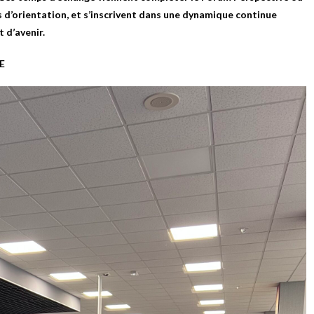
 d’orientation, et s’inscrivent dans une dynamique continue
 d’avenir.
E