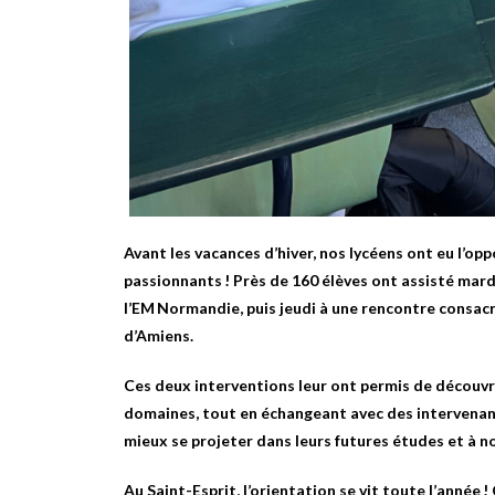
Avant les vacances d’hiver, nos lycéens ont eu l’op
passionnants ! Près de 160 élèves ont assisté ma
l’EM Normandie, puis jeudi à une rencontre consac
d’Amiens.
Ces deux interventions leur ont permis de découvr
domaines, tout en échangeant avec des intervenant
mieux se projeter dans leurs futures études et à nou
Au Saint-Esprit, l’orientation se vit toute l’année