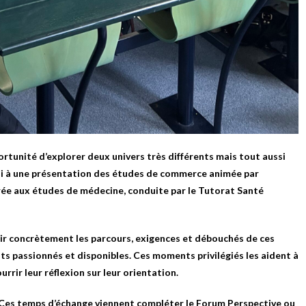
portunité d’explorer deux univers très différents mais tout aussi
rdi à une présentation des études de commerce animée par
rée aux études de médecine, conduite par le Tutorat Santé
ir concrètement les parcours, exigences et débouchés de ces
s passionnés et disponibles. Ces moments privilégiés les aident à
rrir leur réflexion sur leur orientation.
 ! Ces temps d’échange viennent compléter le
Forum Perspective
ou