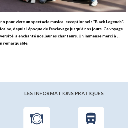
o pour vivre un spectacle musical exceptionnel : “Black Legends”.
caine, depuis l’époque de l’esclavage jusqu’à nos jours. Ce voyage
diversité, a enchanté nos jeunes chanteurs. Un immense merci à J.
on remarquable.
LES INFORMATIONS PRATIQUES