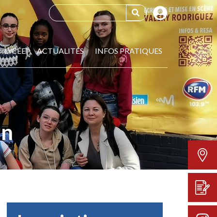
LYCÉE
ACTUALITÉS
INFOS PRATIQUES
in