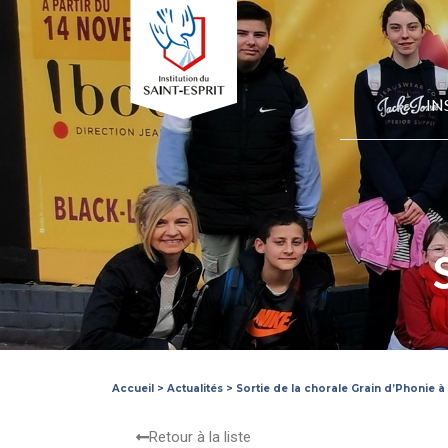
IN
Accueil
>
Actualités
>
Sortie de la chorale Grain d’Phonie à
Retour à la liste