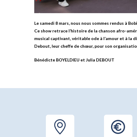
Le samedi 8 mars, nous nous sommes rendus à Bobin
Ce show retrace l’histoire de la chanson afro-améri
musical captivant, véritable ode à l’amour et à la 
Debout, leur cheffe de chœur, pour son organisati
Bénédicte BOYELDIEU et Julia DEBOUT