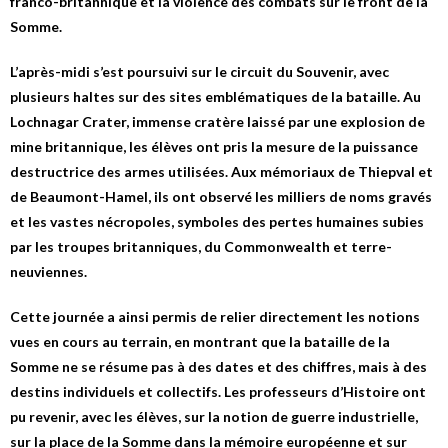
franco-britannique et la violence des combats sur le front de la
Somme.
L’après-midi s’est poursuivi sur le circuit du Souvenir, avec
plusieurs haltes sur des sites emblématiques de la bataille. Au
Lochnagar Crater, immense cratère laissé par une explosion de
mine britannique, les élèves ont pris la mesure de la puissance
destructrice des armes utilisées. Aux mémoriaux de Thiepval et
de Beaumont-Hamel, ils ont observé les milliers de noms gravés
et les vastes nécropoles, symboles des pertes humaines subies
par les troupes britanniques, du Commonwealth et terre-
neuviennes.
Cette journée a ainsi permis de relier directement les notions
vues en cours au terrain, en montrant que la bataille de la
Somme ne se résume pas à des dates et des chiffres, mais à des
destins individuels et collectifs. Les professeurs d’Histoire ont
pu revenir, avec les élèves, sur la notion de guerre industrielle,
sur la place de la Somme dans la mémoire européenne et sur