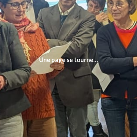
Une page se tourne…