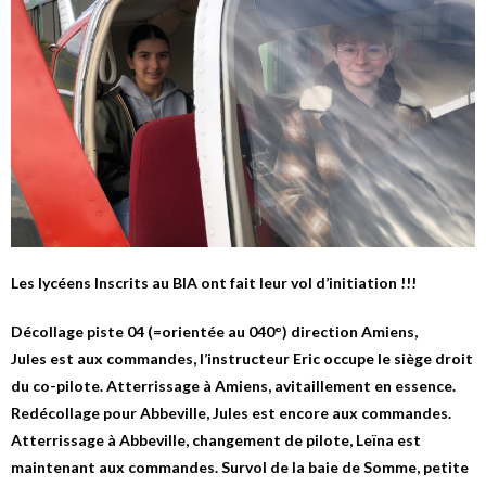
Les lycéens Inscrits au BIA ont fait leur vol d’initiation !!!
Décollage piste 04 (=orientée au 040°) direction Amiens,
Jules est aux commandes, l’instructeur Eric occupe le siège droit
du co-pilote. Atterrissage à Amiens, avitaillement en essence.
Redécollage pour Abbeville, Jules est encore aux commandes.
Atterrissage à Abbeville, changement de pilote, Leïna est
maintenant aux commandes. Survol de la baie de Somme, petite