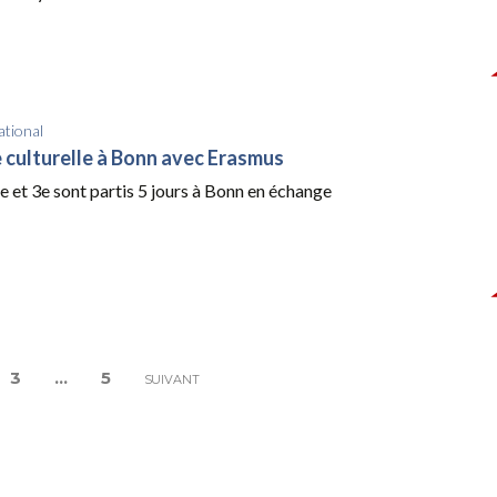
ational
culturelle à Bonn avec Erasmus
e et 3e sont partis 5 jours à Bonn en échange
3
…
5
SUIVANT