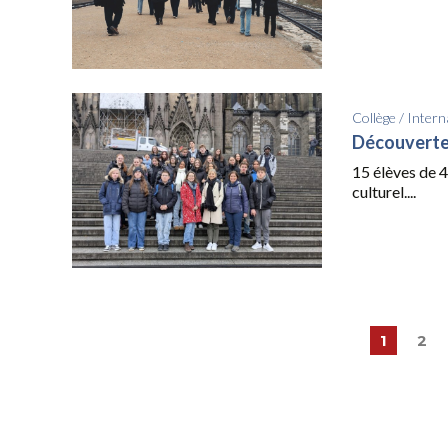
Collège
/
Intern
Découverte 
15 élèves de 4
culturel....
1
2