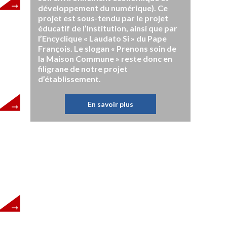
développement du numérique). Ce
projet est sous-tendu par le projet
éducatif de l’Institution, ainsi que par
l’Encyclique « Laudato Si » du Pape
François. Le slogan « Prenons soin de
la Maison Commune » reste donc en
filigrane de notre projet
d’établissement.
En savoir plus