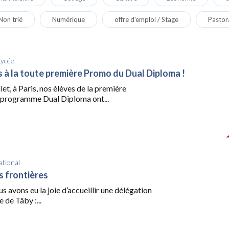
Non trié
Numérique
offre d'emploi / Stage
Pastor
Lycée
ns à la toute première Promo du Dual Diploma !
let, à Paris, nos élèves de la première
programme Dual Diploma ont...
ational
s frontières
us avons eu la joie d’accueillir une délégation
 de Täby :...