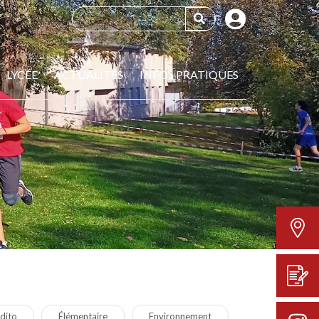
LYCÉE
ACTUALITÉS
INFOS PRATIQUES
dito
Élémentaire
Environnement