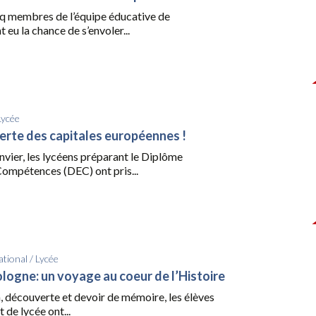
inq membres de l’équipe éducative de
nt eu la chance de s’envoler...
Lycée
erte des capitales européennes !
nvier, les lycéens préparant le Diplôme
ompétences (DEC) ont pris...
ational
/
Lycée
ologne: un voyage au coeur de l’Histoire
, découverte et devoir de mémoire, les élèves
 de lycée ont...