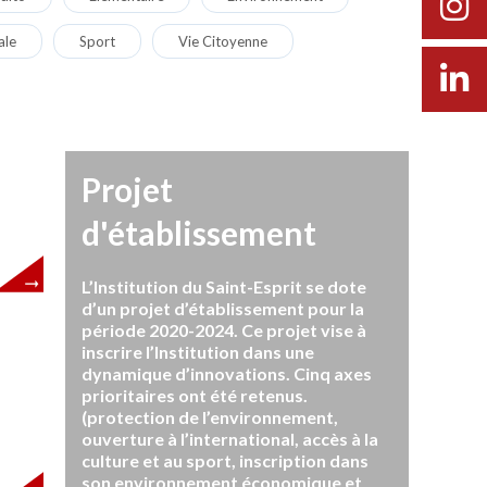
ale
Sport
Vie Citoyenne
Projet
d'établissement
L’Institution du Saint-Esprit se dote
d’un projet d’établissement pour la
période 2020-2024. Ce projet vise à
inscrire l’Institution dans une
dynamique d’innovations. Cinq axes
prioritaires ont été retenus.
(protection de l’environnement,
ouverture à l’international, accès à la
culture et au sport, inscription dans
son environnement économique et