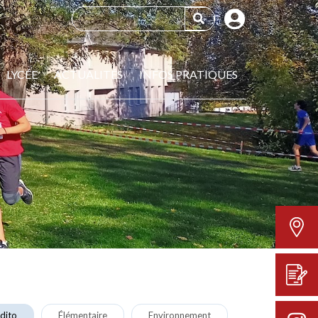
LYCÉE
ACTUALITÉS
INFOS PRATIQUES
dito
Élémentaire
Environnement