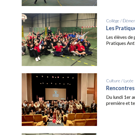
Collège
/
Élémen
Les Pratiqu
Les élèves de 
Pratiques Anti
Culture
/
Lycée
Rencontres 
Du lundi 1er a
première et te