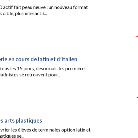
’actif fait peau neuve : un nouveau format
 ciblé, plus interactif...
rie en cours de latin et d’italien
tous les 15 jours, désormais les premières
 latinistes se retrouvent pour...
les arts plastiques
vrier les élèves de terminales option latin et
stiques se...