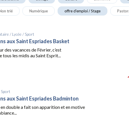
Non trié
Numérique
offre d'emploi / Stage
Pastor
taire
/
Lycée
/
Sport
ons aux Saint Espriades Basket
ur des vacances de Février, c’est
 tous les midis au Saint Esprit...
/
Sport
ons aux Saint Espriades Badminton
en double a fait son apparition et en motive
mbiance...