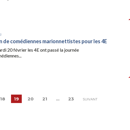
e
n de comédiennes marionnettistes pour les 4E
rdi 20 février les 4E ont passé la journée
édiennes...
18
19
20
21
…
23
SUIVANT