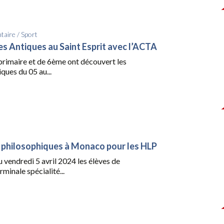
taire
/
Sport
es Antiques au Saint Esprit avec l’ACTA
primaire et de 6ème ont découvert les
ques du 05 au...
philosophiques à Monaco pour les HLP
u vendredi 5 avril 2024 les élèves de
rminale spécialité...