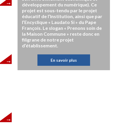
développement du numérique). Ce
projet est sous-tendu par le projet
éducatif de l’Institution, ainsi que par
l’Encyclique « Laudato Si » du Pape
François. Le slogan « Prenons soin de
la Maison Commune » reste donc en
filigrane de notre projet
d’établissement.
En savoir plus