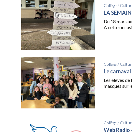
Collège
/
Cultur
LA SEMAINE
Du 18 mars au 
A cette occasi
Collège
/
Cultur
Le carnaval 
Les élèves de 
masques sur le
Collège
/
Cultur
Web Radio –