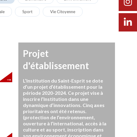
ale
Sport
Vie Citoyenne
Projet
d'établissement
L’Institution du Saint-Esprit se dote
d’un projet d’établissement pour la
période 2020-2024. Ce projet vise à
inscrire l’Institution dans une
dynamique d’innovations. Cinq axes
prioritaires ont été retenus.
(protection de l’environnement,
ouverture à l’international, accès à la
culture et au sport, inscription dans
son environnement économique et