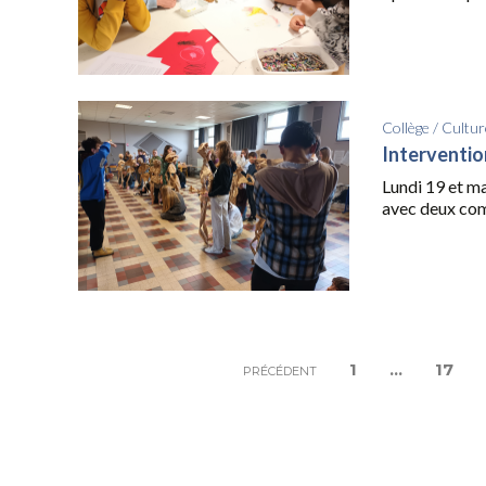
Collège
/
Cultur
Interventio
Lundi 19 et ma
avec deux com
1
…
17
PRÉCÉDENT