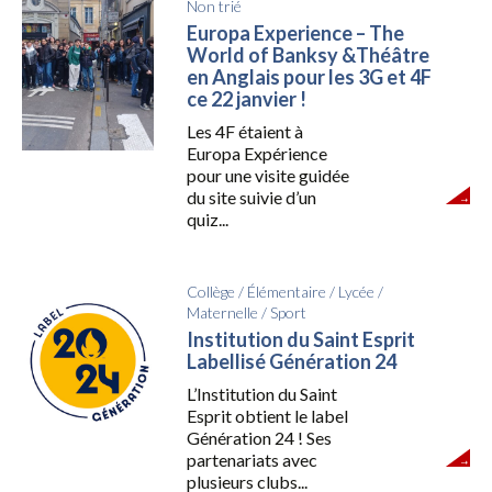
Non trié
Europa Experience – The
World of Banksy &Théâtre
en Anglais pour les 3G et 4F
ce 22 janvier !
Les 4F étaient à
Europa Expérience
pour une visite guidée
du site suivie d’un
quiz...
Collège
/
Élémentaire
/
Lycée
/
Maternelle
/
Sport
Institution du Saint Esprit
Labellisé Génération 24
L’Institution du Saint
Esprit obtient le label
Génération 24 ! Ses
partenariats avec
plusieurs clubs...