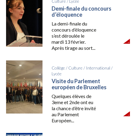
Culture
/
Lycée
Demi-finale du concours
d’éloquence
La demi-finale du
concours d’éloquence
s’est déroulée le
mardi 13 février.
Après tirage au sort...
Collège
/
Culture
/
International
/
Lycée
Visite du Parlement
européen de Bruxelles
Quelques élèves de
3eme et 2nde ont eu
la chance d’être invité
au Parlement
Européen...