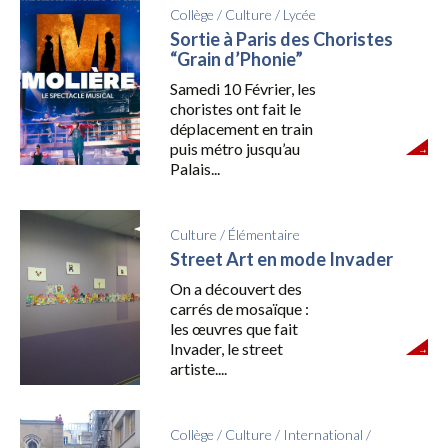
Collège
/
Culture
/
Lycée
Sortie à Paris des Choristes
“Grain d’Phonie”
Samedi 10 Février, les
choristes ont fait le
déplacement en train
puis métro jusqu’au
Palais...
Culture
/
Élémentaire
Street Art en mode Invader
On a découvert des
carrés de mosaïque :
les œuvres que fait
Invader, le street
artiste....
Collège
/
Culture
/
International
/