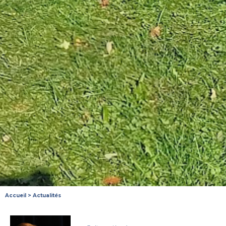
Accueil
>
Actualités