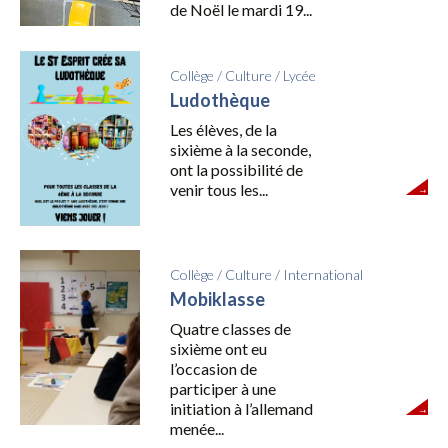
de Noël le mardi 19...
Collège
/
Culture
/
Lycée
Ludothèque
Les élèves, de la
sixième à la seconde,
ont la possibilité de
venir tous les...
Collège
/
Culture
/
International
Mobiklasse
Quatre classes de
sixième ont eu
l’occasion de
participer à une
initiation à l’allemand
menée...