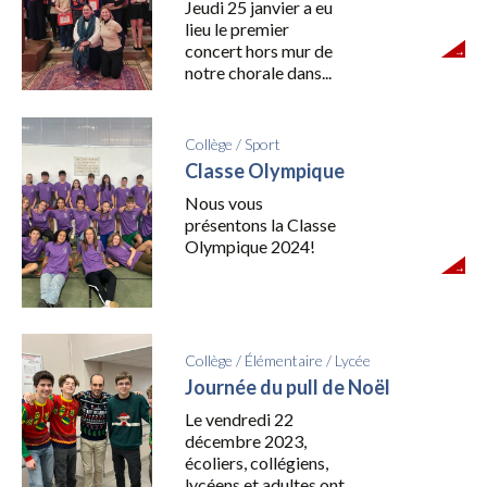
Jeudi 25 janvier a eu
lieu le premier
concert hors mur de
notre chorale dans...
Collège
/
Sport
Classe Olympique
Nous vous
présentons la Classe
Olympique 2024!
Collège
/
Élémentaire
/
Lycée
Journée du pull de Noël
Le vendredi 22
décembre 2023,
écoliers, collégiens,
lycéens et adultes ont