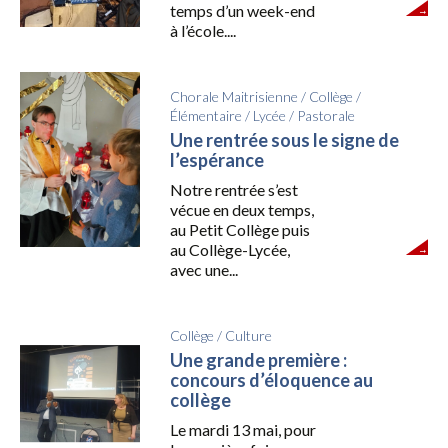
temps d’un week-end
à l’école....
Chorale Maitrisienne
/
Collège
/
Élémentaire
/
Lycée
/
Pastorale
Une rentrée sous le signe de
l’espérance
Notre rentrée s’est
vécue en deux temps,
au Petit Collège puis
au Collège-Lycée,
avec une...
Collège
/
Culture
Une grande première :
concours d’éloquence au
collège
Le mardi 13 mai, pour