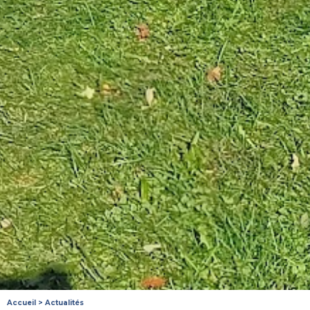
Accueil
>
Actualités