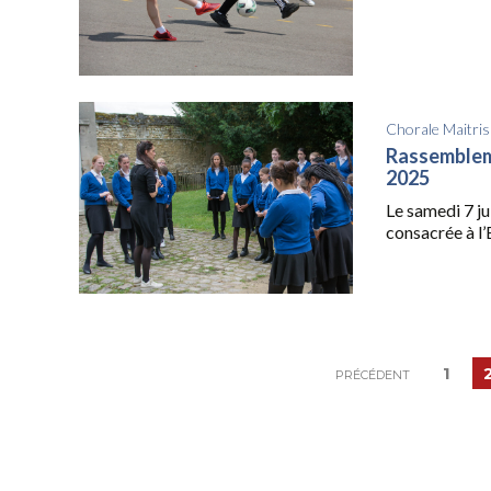
Chorale Maitris
Rassembleme
2025
Le samedi 7 ju
consacrée à l’E
1
PRÉCÉDENT