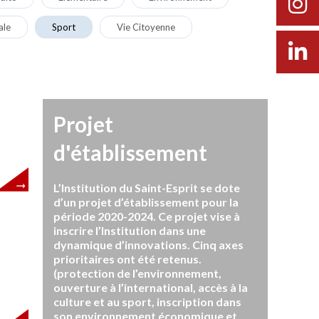
ale
Sport
Vie Citoyenne
Projet
d'établissement
L’Institution du Saint-Esprit se dote
d’un projet d’établissement pour la
période 2020-2024. Ce projet vise à
inscrire l’Institution dans une
dynamique d’innovations. Cinq axes
prioritaires ont été retenus.
(protection de l’environnement,
ouverture à l’international, accès à la
culture et au sport, inscription dans
son environnement économique et