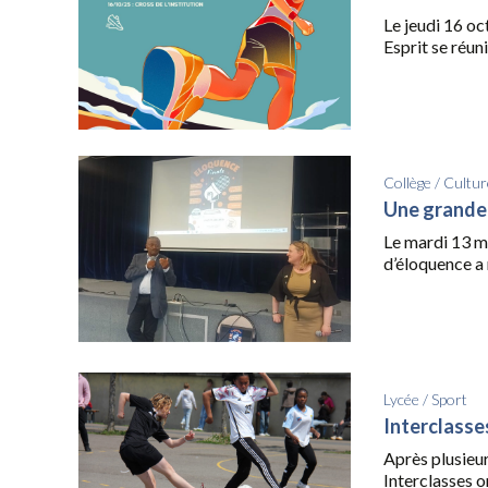
Le jeudi 16 oc
Esprit se réuni
Collège
/
Cultur
Une grande 
Le mardi 13 ma
d’éloquence a 
Lycée
/
Sport
Interclasse
Après plusieur
Interclasses on