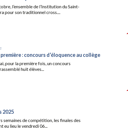
tobre, l’ensemble de l’Institution du Saint-
ra pour son traditionnel cross....
e
première : concours d’éloquence au collège
i, pour la première fois, un concours
rassemblé huit élèves...
s 2025
s semaines de compétition, les finales des
t eu lieu le vendredi 06...