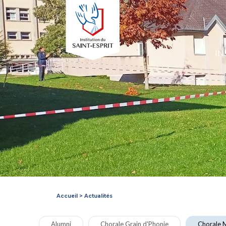
IN
Accueil
>
Actualités
Alumni
Chorale Grain d'Phonie
Chorale M