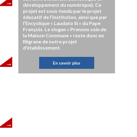
développement du numérique). Ce
projet est sous-tendu par le projet
éducatif de l’Institution, ainsi que par
l’Encyclique « Laudato Si » du Pape
François. Le slogan « Prenons soin de
la Maison Commune » reste donc en
filigrane de notre projet
d’établissement.
En savoir plus