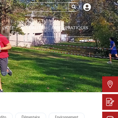
LYCÉE
ACTUALITÉS
INFOS PRATIQUES
dito
Élémentaire
Environnement