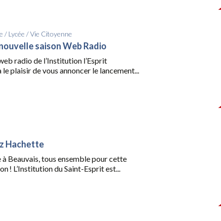
e
/
Lycée
/
Vie Citoyenne
nouvelle saison Web Radio
web radio de l’Institution l’Esprit
le plaisir de vous annoncer le lancement...
zz Hachette
te à Beauvais, tous ensemble pour cette
n ! L’Institution du Saint-Esprit est...