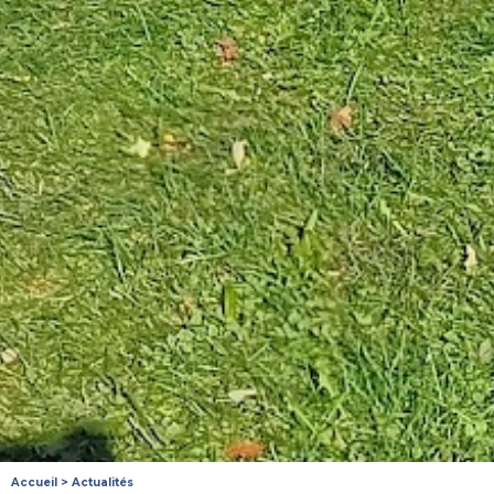
Accueil
>
Actualités