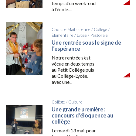
temps d’un week-end
à l’école....
Chorale Maitrisienne
/
Collège
/
Élémentaire
/
Lycée
/
Pastorale
Une rentrée sous le signe de
l’espérance
Notre rentrée s’est
vécue en deux temps,
au Petit Collège puis
au Collège-Lycée,
avec une...
Collège
/
Culture
Une grande première :
concours d’éloquence au
collège
Le mardi 13 mai, pour