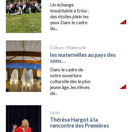
Un échange
inoubliable à Erba :
des étoiles plein les
yeux Dans le cadre
du...
Culture
/
Maternelle
les maternelles au pays des
sons…
Dans le cadre de
notre ouverture
culturelle dès le plus
jeune âge, les élèves
de...
Lycée
Thérèse Hargot à la
rencontre des Premières