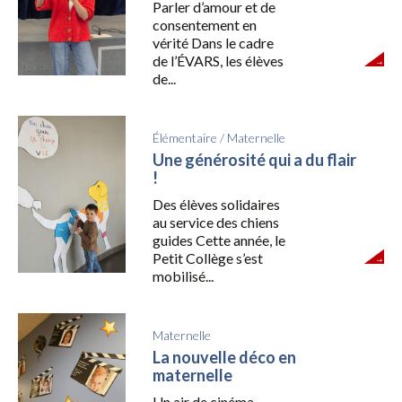
Parler d’amour et de
consentement en
vérité Dans le cadre
de l’ÉVARS, les élèves
de...
Élémentaire
/
Maternelle
Une générosité qui a du flair
!
Des élèves solidaires
au service des chiens
guides Cette année, le
Petit Collège s’est
mobilisé...
Maternelle
La nouvelle déco en
maternelle
Un air de cinéma