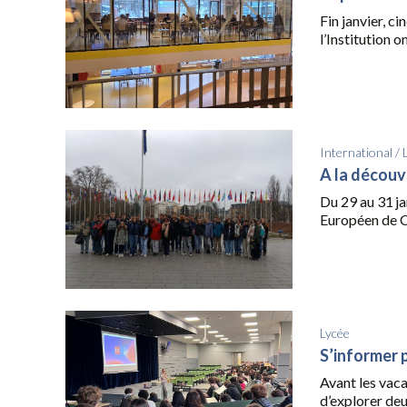
Fin janvier, c
l’Institution o
International
/
A la découv
Du 29 au 31 ja
Européen de C
Lycée
S’informer 
Avant les vaca
d’explorer deu