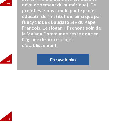
développement du numérique). Ce
projet est sous-tendu par le projet
éducatif de l’Institution, ainsi que par
l’Encyclique « Laudato Si » du Pape
François. Le slogan « Prenons soin de
la Maison Commune » reste donc en
filigrane de notre projet
d’établissement.
En savoir plus