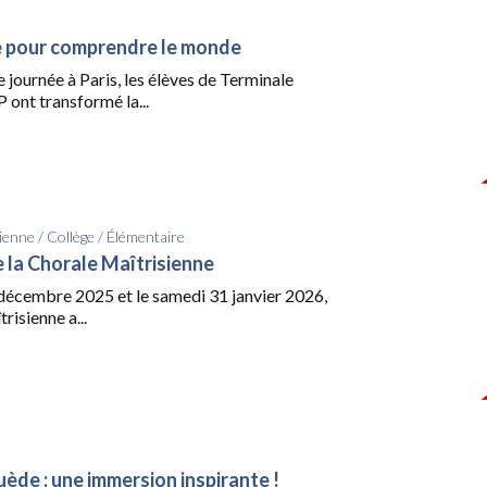
e pour comprendre le monde
 journée à Paris, les élèves de Terminale
ont transformé la...
ienne
/
Collège
/
Élémentaire
 la Chorale Maîtrisienne
décembre 2025 et le samedi 31 janvier 2026,
risienne a...
uède : une immersion inspirante !