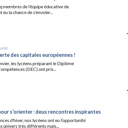
inq membres de l’équipe éducative de
nt eu la chance de s’envoler...
Lycée
erte des capitales européennes !
nvier, les lycéens préparant le Diplôme
ompétences (DEC) ont pris...
pour s’orienter : deux rencontres inspirantes
nces d’hiver, nos lycéens ont eu l’opportunité
x univers très différents mais...