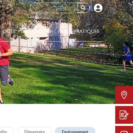
LYCÉE
ACTUALITÉS
INFOS PRATIQUES
dito
Élémentaire
Environnement