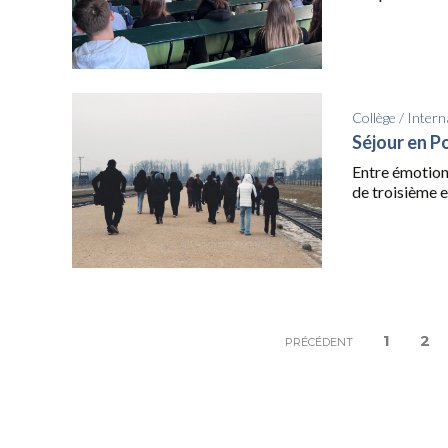
Collège
/
Intern
Séjour en P
Entre émotion
de troisième et
1
2
PRÉCÉDENT