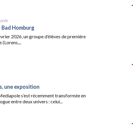
Lycée
– Bad Homburg
évrier 2026, un groupe d’élèves de première
 (Lorens,...
s, une exposition
 Mediapole s’est récemment transformée en
gue entre deux univers : celui...