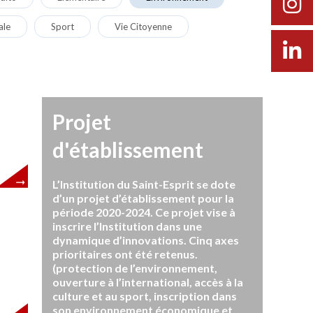
ale
Sport
Vie Citoyenne
Projet
d'établissement
L’Institution du Saint-Esprit se dote
d’un projet d’établissement pour la
période 2020-2024. Ce projet vise à
inscrire l’Institution dans une
dynamique d’innovations. Cinq axes
prioritaires ont été retenus.
(protection de l’environnement,
ouverture à l’international, accès à la
culture et au sport, inscription dans
son environnement économique et