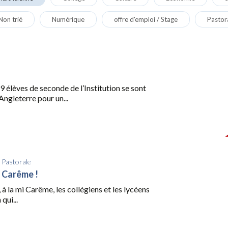
Non trié
Numérique
offre d'emploi / Stage
Pastor
 élèves de seconde de l’Institution se sont
Angleterre pour un...
/
Pastorale
i Carême !
 à la mi Carême, les collégiens et les lycéens
 qui...