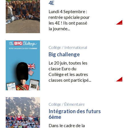
4E
Lundi 4 Septembre :
rentrée spéciale pour
les 4E ! Ils ont passé
la journée...
Collège
/
International
Big challenge
Le 20 juin, toutes les
classe Euro du
Collège et les autres
classes ont participé...
Collège
/
Élémentaire
Intégration des futurs
6ème
Dans le cadre de la