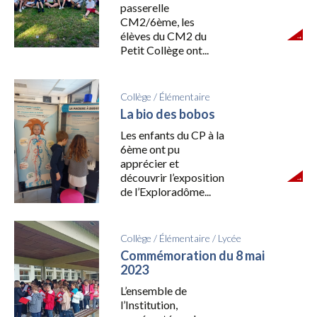
passerelle
CM2/6ème, les
élèves du CM2 du
Petit Collège ont...
Collège
/
Élémentaire
La bio des bobos
Les enfants du CP à la
6ème ont pu
apprécier et
découvrir l’exposition
de l’Exploradôme...
Collège
/
Élémentaire
/
Lycée
Commémoration du 8 mai
2023
L’ensemble de
l’Institution,