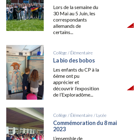
Lors de la semaine du
30 Mai au 5 Juin, les
correspondants
allemands de
certains...
Collège
/
Élémentaire
La bio des bobos
Les enfants du CP à la
6ème ont pu
apprécier et
découvrir l’exposition
de l’Exploradôme...
Collège
/
Élémentaire
/
Lycée
Commémoration du 8 mai
2023
L’ensemble de