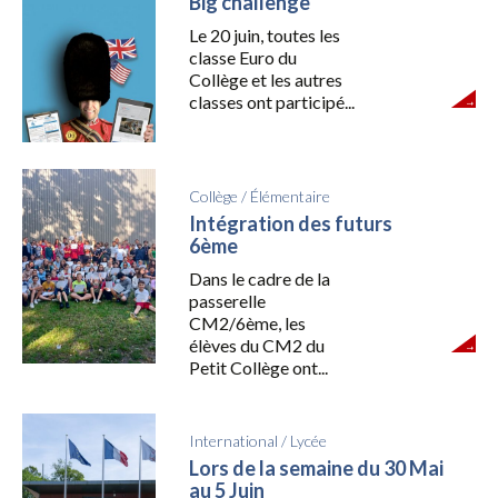
Big challenge
Le 20 juin, toutes les
classe Euro du
Collège et les autres
classes ont participé...
Collège
/
Élémentaire
Intégration des futurs
6ème
Dans le cadre de la
passerelle
CM2/6ème, les
élèves du CM2 du
Petit Collège ont...
International
/
Lycée
Lors de la semaine du 30 Mai
au 5 Juin