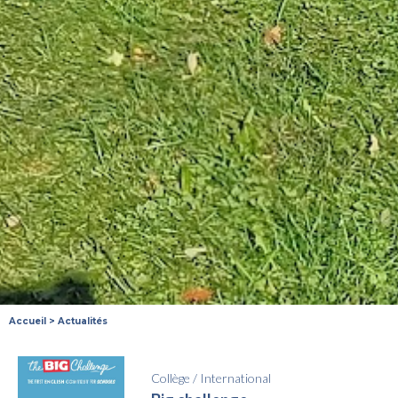
Accueil
>
Actualités
Collège
/
International