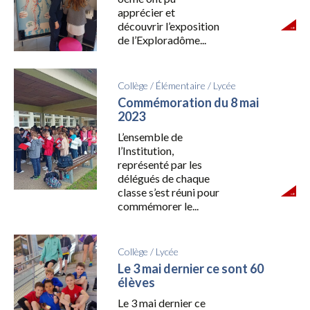
apprécier et
découvrir l’exposition
de l’Exploradôme...
Collège
/
Élémentaire
/
Lycée
Commémoration du 8 mai
2023
L’ensemble de
l’Institution,
représenté par les
délégués de chaque
classe s’est réuni pour
commémorer le...
Collège
/
Lycée
Le 3 mai dernier ce sont 60
élèves
Le 3 mai dernier ce