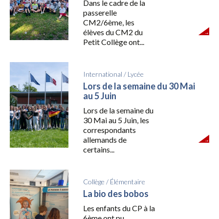
Dans le cadre de la
passerelle
CM2/6ème, les
élèves du CM2 du
Petit Collège ont...
International
/
Lycée
Lors de la semaine du 30 Mai
au 5 Juin
Lors de la semaine du
30 Mai au 5 Juin, les
correspondants
allemands de
certains...
Collège
/
Élémentaire
La bio des bobos
Les enfants du CP à la
6ème ont pu