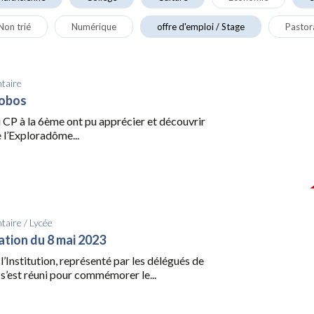
Non trié
Numérique
offre d'emploi / Stage
Pastor
taire
bobos
 CP à la 6ème ont pu apprécier et découvrir
e l’Exploradôme...
taire
/
Lycée
ion du 8 mai 2023
l’Institution, représenté par les délégués de
s’est réuni pour commémorer le...