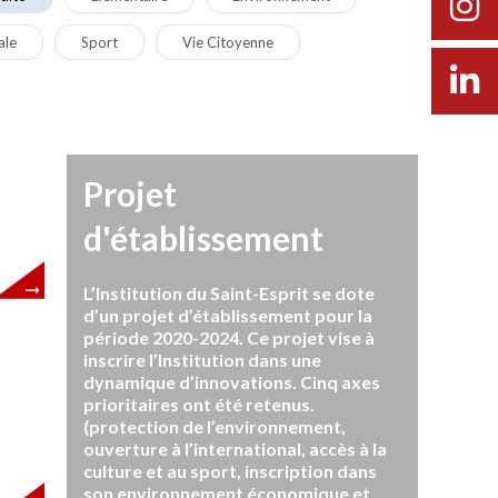
ale
Sport
Vie Citoyenne
Projet
d'établissement
L’Institution du Saint-Esprit se dote
d’un projet d’établissement pour la
période 2020-2024. Ce projet vise à
inscrire l’Institution dans une
dynamique d’innovations. Cinq axes
prioritaires ont été retenus.
(protection de l’environnement,
ouverture à l’international, accès à la
culture et au sport, inscription dans
son environnement économique et