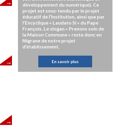
développement du numérique). Ce
projet est sous-tendu par le projet
éducatif de l’Institution, ainsi que par
l’Encyclique « Laudato Si » du Pape
François. Le slogan « Prenons soin de
la Maison Commune » reste donc en
filigrane de notre projet
d’établissement.
En savoir plus