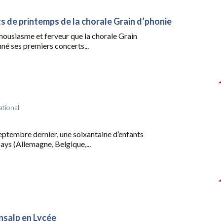
s de printemps de la chorale Grain d’phonie
housiasme et ferveur que la chorale Grain
né ses premiers concerts...
ational
eptembre dernier, une soixantaine d’enfants
pays (Allemagne, Belgique,...
nsalp en Lycée