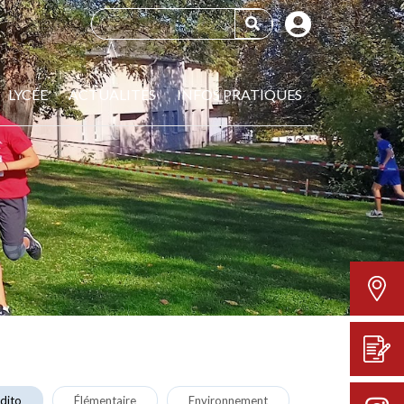
LYCÉE
ACTUALITÉS
INFOS PRATIQUES
dito
Élémentaire
Environnement