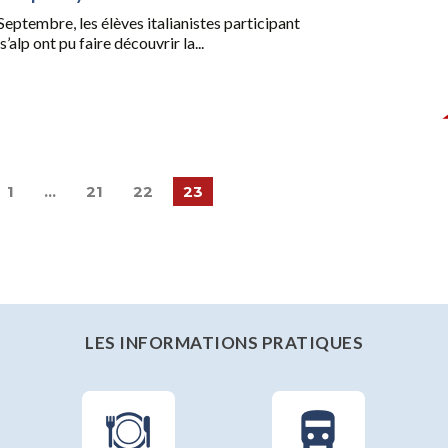
ptembre, les élèves italianistes participant
’alp ont pu faire découvrir la...
1
…
21
22
23
LES INFORMATIONS PRATIQUES