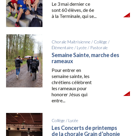
Le 3 mai dernier ce
sont 60 élèves, de 6e
à la Terminale, qui se...
Chorale Maitrisienne
/
Collège
/
Élémentaire
/
Lycée
/
Pastorale
Semaine Sainte, marche des
rameaux
Pour entrer en
semaine sainte, les
chrétiens célèbrent
les rameaux pour
honorer Jésus qui
entre...
Collège
/
Lycée
Les Concerts de printemps
de la chorale Grain d’phonie