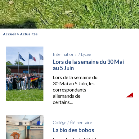
Accueil
>
Actualités
International
/
Lycée
Lors de la semaine du 30 Mai
au 5 Juin
Lors de la semaine du
30 Mai au 5 Juin, les
correspondants
allemands de
certains...
Collège
/
Élémentaire
La bio des bobos