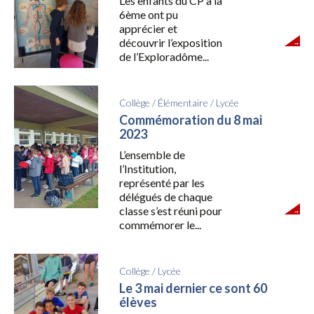
Les enfants du CP à la
6ème ont pu
apprécier et
découvrir l’exposition
de l’Exploradôme...
Collège
/
Élémentaire
/
Lycée
Commémoration du 8 mai
2023
L’ensemble de
l’Institution,
représenté par les
délégués de chaque
classe s’est réuni pour
commémorer le...
Collège
/
Lycée
Le 3 mai dernier ce sont 60
élèves