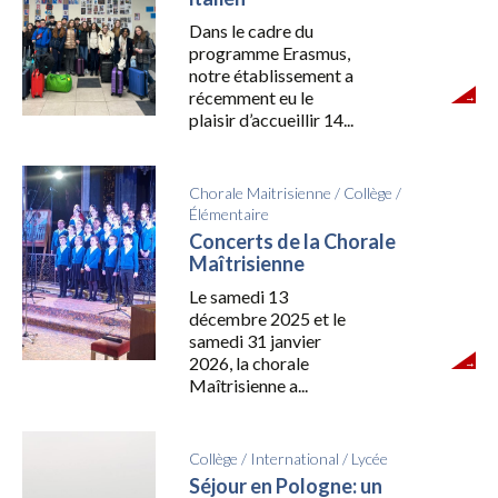
Dans le cadre du
programme Erasmus,
notre établissement a
récemment eu le
plaisir d’accueillir 14...
Chorale Maitrisienne
/
Collège
/
Élémentaire
Concerts de la Chorale
Maîtrisienne
Le samedi 13
décembre 2025 et le
samedi 31 janvier
2026, la chorale
Maîtrisienne a...
Collège
/
International
/
Lycée
Séjour en Pologne: un