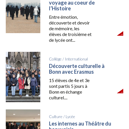
voyage au coeur de
l’Histoire
Entre émotion,
découverte et devoir
de mémoire, les
élèves de troisième et
de lycée ont...
Collège
/
International
Découverte culturelle à
Bonn avec Erasmus
15 élèves de 4e et 3e
sont partis 5 jours à
Bonn en échange
culturel....
Culture
/
Lycée
Les internes au Théâtre du