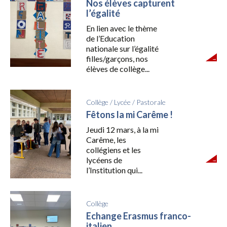
Nos élèves capturent
l’égalité
En lien avec le thème
de l’Education
nationale sur l’égalité
filles/garçons, nos
élèves de collège...
Collège
/
Lycée
/
Pastorale
Fêtons la mi Carême !
Jeudi 12 mars, à la mi
Carême, les
collégiens et les
lycéens de
l’Institution qui...
Collège
Echange Erasmus franco-
italien