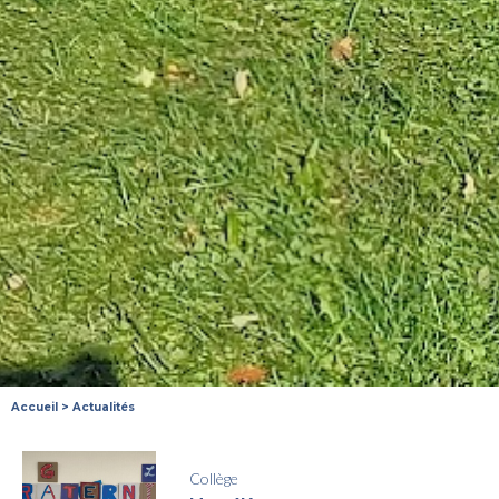
Accueil
>
Actualités
Collège