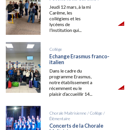
Jeudi 12 mars, à la mi
Carême, les
collégiens et les
lycéens de
l’Institution qui...
Collège
Echange Erasmus franco-
italien
Dans le cadre du
programme Erasmus,
notre établissement a
récemment eu le
plaisir d’accueillir 14...
Chorale Maitrisienne
/
Collège
/
Élémentaire
Concerts de la Chorale