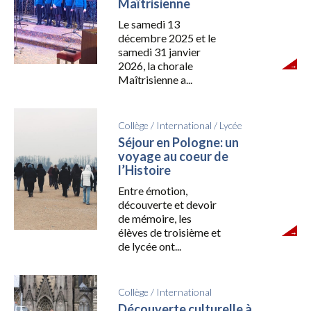
Maîtrisienne
Le samedi 13
décembre 2025 et le
samedi 31 janvier
2026, la chorale
Maîtrisienne a...
Collège
/
International
/
Lycée
Séjour en Pologne: un
voyage au coeur de
l’Histoire
Entre émotion,
découverte et devoir
de mémoire, les
élèves de troisième et
de lycée ont...
Collège
/
International
Découverte culturelle à