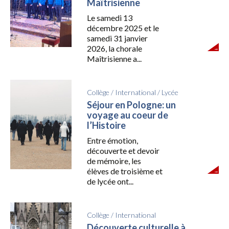
Maîtrisienne
Le samedi 13
décembre 2025 et le
samedi 31 janvier
2026, la chorale
Maîtrisienne a...
Collège
/
International
/
Lycée
Séjour en Pologne: un
voyage au coeur de
l’Histoire
Entre émotion,
découverte et devoir
de mémoire, les
élèves de troisième et
de lycée ont...
Collège
/
International
Découverte culturelle à