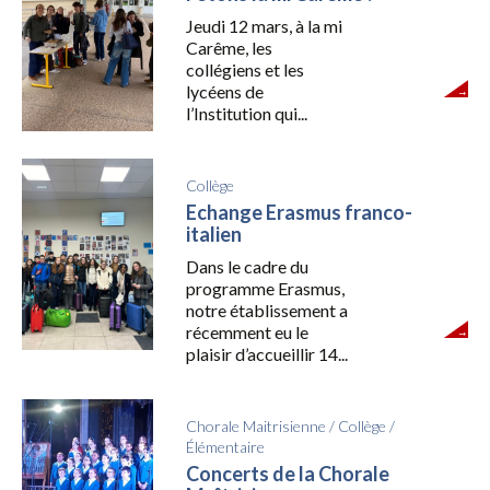
Jeudi 12 mars, à la mi
Carême, les
collégiens et les
lycéens de
l’Institution qui...
Collège
Echange Erasmus franco-
italien
Dans le cadre du
programme Erasmus,
notre établissement a
récemment eu le
plaisir d’accueillir 14...
Chorale Maitrisienne
/
Collège
/
Élémentaire
Concerts de la Chorale