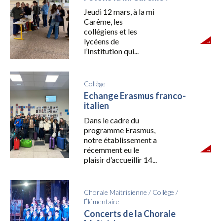
Jeudi 12 mars, à la mi
Carême, les
collégiens et les
lycéens de
l’Institution qui...
Collège
Echange Erasmus franco-
italien
Dans le cadre du
programme Erasmus,
notre établissement a
récemment eu le
plaisir d’accueillir 14...
Chorale Maitrisienne
/
Collège
/
Élémentaire
Concerts de la Chorale