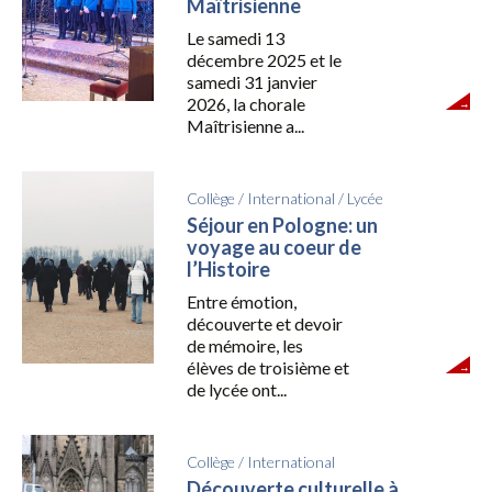
Maîtrisienne
Le samedi 13
décembre 2025 et le
samedi 31 janvier
2026, la chorale
Maîtrisienne a...
Collège
/
International
/
Lycée
Séjour en Pologne: un
voyage au coeur de
l’Histoire
Entre émotion,
découverte et devoir
de mémoire, les
élèves de troisième et
de lycée ont...
Collège
/
International
Découverte culturelle à