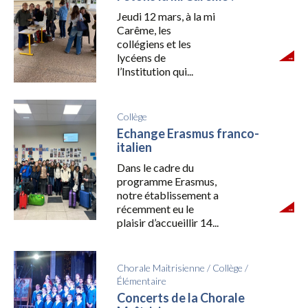
Jeudi 12 mars, à la mi
Carême, les
collégiens et les
lycéens de
l’Institution qui...
Collège
Echange Erasmus franco-
italien
Dans le cadre du
programme Erasmus,
notre établissement a
récemment eu le
plaisir d’accueillir 14...
Chorale Maitrisienne
/
Collège
/
Élémentaire
Concerts de la Chorale