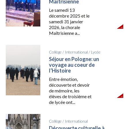
Maîtrisienne
Le samedi 13
décembre 2025 et le
samedi 31 janvier
2026, la chorale
Maîtrisienne a...
Collège
/
International
/
Lycée
Séjour en Pologne: un
voyage au coeur de
l’Histoire
Entre émotion,
découverte et devoir
de mémoire, les
élèves de troisième et
de lycée ont...
Collège
/
International
Découverte culturelle à