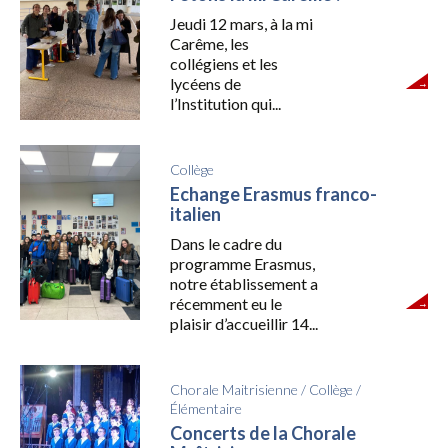
Jeudi 12 mars, à la mi
Carême, les
collégiens et les
lycéens de
l’Institution qui...
Collège
Echange Erasmus franco-
italien
Dans le cadre du
programme Erasmus,
notre établissement a
récemment eu le
plaisir d’accueillir 14...
Chorale Maitrisienne
/
Collège
/
Élémentaire
Concerts de la Chorale