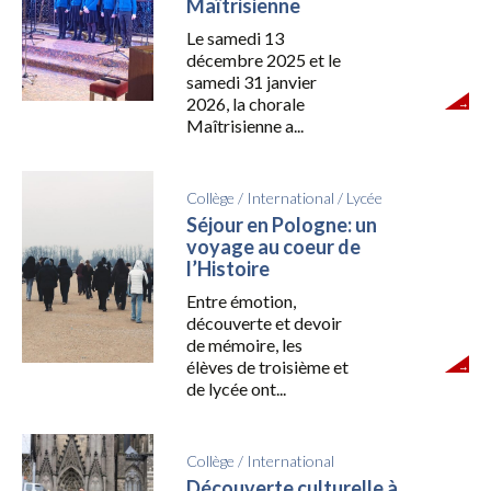
Maîtrisienne
Le samedi 13
décembre 2025 et le
samedi 31 janvier
2026, la chorale
Maîtrisienne a...
Collège
/
International
/
Lycée
Séjour en Pologne: un
voyage au coeur de
l’Histoire
Entre émotion,
découverte et devoir
de mémoire, les
élèves de troisième et
de lycée ont...
Collège
/
International
Découverte culturelle à