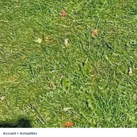
Accueil
>
Actualités