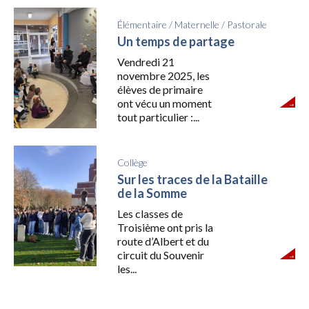
Élémentaire
/
Maternelle
/
Pastorale
Un temps de partage
Vendredi 21
novembre 2025, les
élèves de primaire
ont vécu un moment
tout particulier :...
Collège
Sur les traces de la Bataille
de la Somme
Les classes de
Troisième ont pris la
route d’Albert et du
circuit du Souvenir
les...