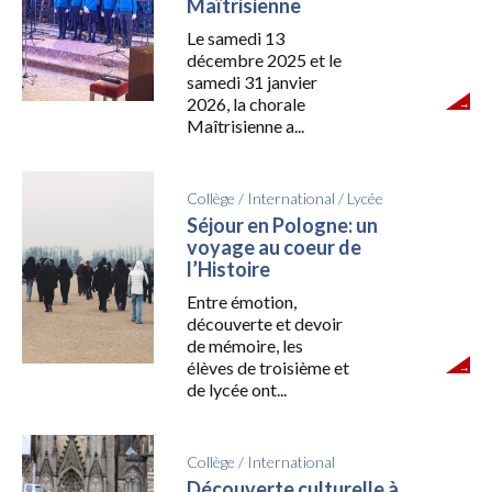
Maîtrisienne
Le samedi 13
décembre 2025 et le
samedi 31 janvier
2026, la chorale
Maîtrisienne a...
Collège
/
International
/
Lycée
Séjour en Pologne: un
voyage au coeur de
l’Histoire
Entre émotion,
découverte et devoir
de mémoire, les
élèves de troisième et
de lycée ont...
Collège
/
International
Découverte culturelle à