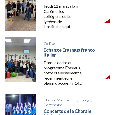
Jeudi 12 mars, à la mi
Carême, les
collégiens et les
lycéens de
l’Institution qui...
Collège
Echange Erasmus franco-
italien
Dans le cadre du
programme Erasmus,
notre établissement a
récemment eu le
plaisir d’accueillir 14...
Chorale Maitrisienne
/
Collège
/
Élémentaire
Concerts de la Chorale