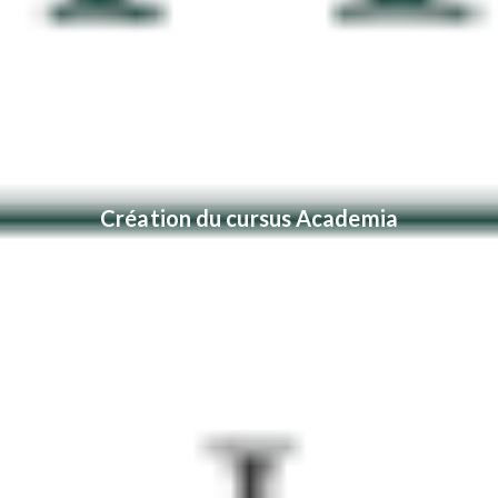
Création du cursus Academia
Dual Diploma