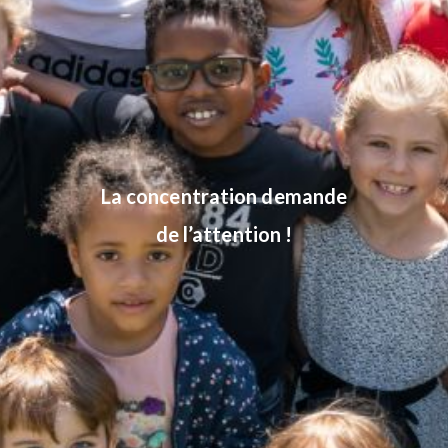
La concentration demande
de l’attention !