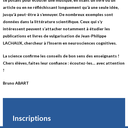
se posant pour écouter une musique, en lisant un livre ou un
article ou en ne réfléchissant longuement qu’à une seule idée,
jusqu’à peut-être à s’ennuyer. De nombreux exemples sont
données dans la littérature scientifique. Ceux qui s’y
intéressent peuvent s’attacher notamment à étudier les
publications et livres de vulgarisation de Jean-Philippe
LACHAUX, chercheur à l’Inserm en neurosciences cognitives.
La science confirme les conseils de bon sens des enseignants !
Chers élèves, faites leur confiance : écoutez-les… avec attention
!
Bruno ABART
Inscriptions