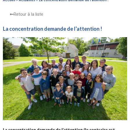
Accueil
>
Actualités
>
La concentration demande de l’attention !
Retour à la liste
La concentration demande de l’attention !
La concentration demande de l’attention (le contraire est