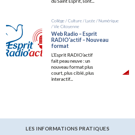
du Saint Esprit, sont...
Collège
/
Culture
/
Lycée
/
Numérique
/
Vie Citoyenne
Web Radio – Esprit
RADIO’actif – Nouveau
format
L’Esprit RADIO’actif
fait peau neuve : un
nouveau format plus
court, plus ciblé, plus
interactif...
LES INFORMATIONS PRATIQUES