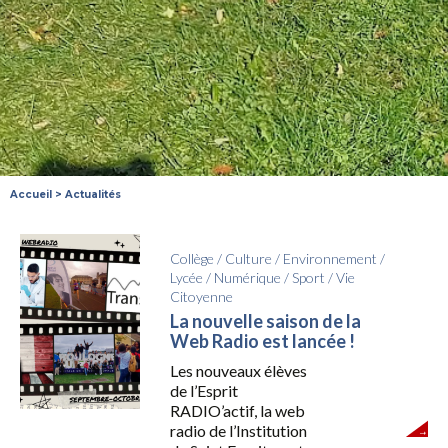
Accueil
>
Actualités
Collège
/
Culture
/
Environnement
/
Lycée
/
Numérique
/
Sport
/
Vie
Citoyenne
La nouvelle saison de la
Web Radio est lancée !
Les nouveaux élèves
de l’Esprit
RADIO’actif, la web
radio de l’Institution