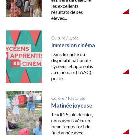
les excellents
résultats de ses
élèves...
Culture
/
Lycée
Immersion cinéma
Dans le cadre du
dispositif national «
Lycéens et apprentis
au cinéma » (LAAC),
porté...
Collège
/
Pastorale
Matinée joyeuse
Jeudi 25 juin dernier,
nous avons vécu un
beau temps fort de
fin d’année avec...