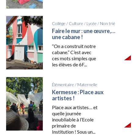
Collège
/
Culture
/
Lycée
/
Non trié
Faire le mur : une œuvre,…
une cabane !
“On a construit notre
cabane.” C’est avec
ces mots simples que
les élèves de 6F...
Élémentaire
/
Maternelle
Kermesse : Place aux
artistes !
Place aux artistes… et
quelle journée
inoubliable à l’Ecole
primaire de
Institution ! Sous un...