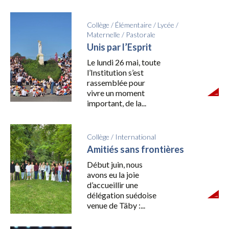
Collège
/
Élémentaire
/
Lycée
/
Maternelle
/
Pastorale
Unis par l’Esprit
Le lundi 26 mai, toute
l’Institution s’est
rassemblée pour
vivre un moment
important, de la...
Collège
/
International
Amitiés sans frontières
Début juin, nous
avons eu la joie
d’accueillir une
délégation suédoise
venue de Täby :...