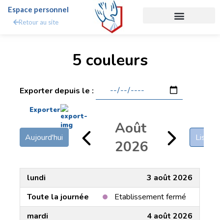
Espace personnel
Retour au site
Tableau des indisponibilités