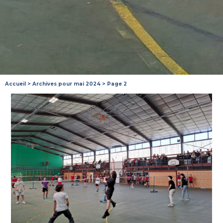
Accueil
>
Archives pour mai 2024
>
Page 2