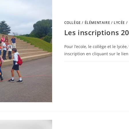
COLLÈGE
/
ÉLÉMENTAIRE
/
LYCÉE
/
Les inscriptions 2
Pour l’ecole, le collège et le lyc
inscription en cliquant sur le lien
0 COMMENTAIRE