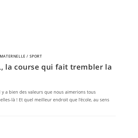
MATERNELLE
/
SPORT
, la course qui fait trembler la
il y a bien des valeurs que nous aimerions tous
elles-là ! Et quel meilleur endroit que l’école, au sens
4 OCTOBRE 2024