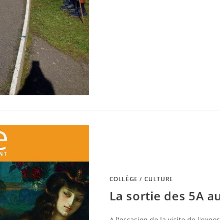
COLLÈGE
/
CULTURE
La sortie des 5A 
A l'occasion de la visite de l'expos