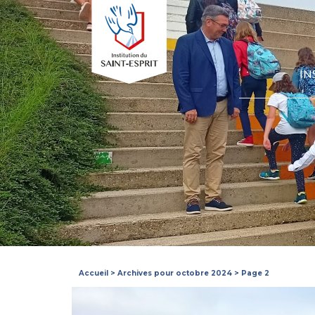
IN
Accueil
>
Archives pour octobre 2024
>
Page 2