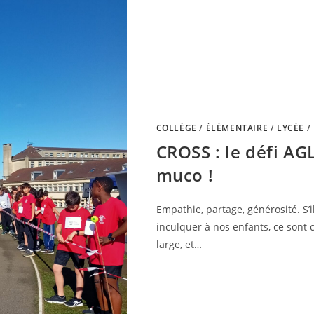
COLLÈGE
/
ÉLÉMENTAIRE
/
LYCÉE
/
CROSS : le défi AGL
muco !
Empathie, partage, générosité. S’
inculquer à nos enfants, ce sont c
large, et…
0 COMMENTAIRE