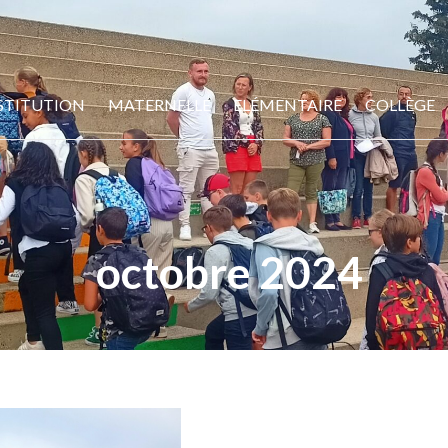
STITUTION
MATERNELLE
ELÉMENTAIRE
COLLÈGE
octobre 2024