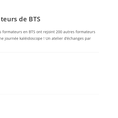
teurs de BTS
s formateurs en BTS ont rejoint 200 autres formateurs
e journée kaléidoscope ! Un atelier d’échanges par
4 OCTOBRE 2024