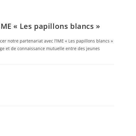
IME « Les papillons blancs »
er notre partenariat avec l’IME « Les papillons blancs »
nge et de connaissance mutuelle entre des jeunes
4 OCTOBRE 2024