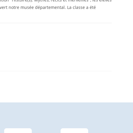
vert notre musée départemental. La classe a été
4 OCTOBRE 2024