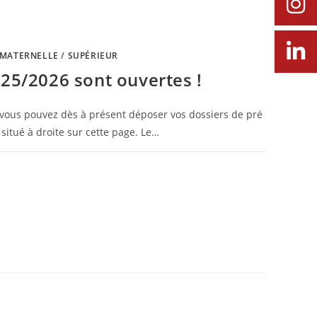
MATERNELLE
/
SUPÉRIEUR
025/2026 sont ouvertes !
ée, vous pouvez dès à présent déposer vos dossiers de pré
 situé à droite sur cette page. Le…
4 OCTOBRE 2024