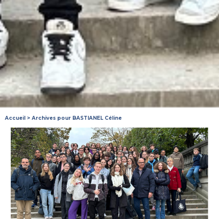
Accueil
>
Archives pour BASTIANEL Céline