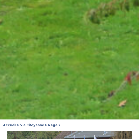
Accueil
>
Vie Citoyenne
>
Page 2