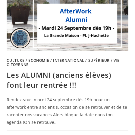
CULTURE
/
ECONOMIE
/
INTERNATIONAL
/
SUPÉRIEUR
/
VIE
CITOYENNE
Les ALUMNI (anciens élèves)
font leur rentrée !!!
Rendez-vous mardi 24 septembre dès 19h pour un
afterwork entre anciens !L'occasion de se retrouver et de se
raconter nos vacances.Alors bloque la date dans ton
agenda !On se retrouve…