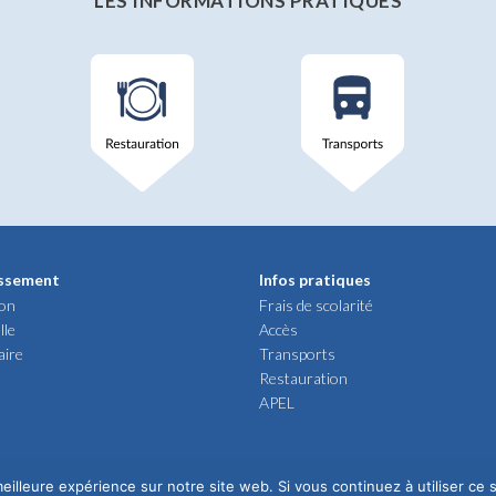
LES INFORMATIONS PRATIQUES
issement
Infos pratiques
ion
Frais de scolarité
lle
Accès
aire
Transports
Restauration
APEL
eilleure expérience sur notre site web. Si vous continuez à utiliser ce