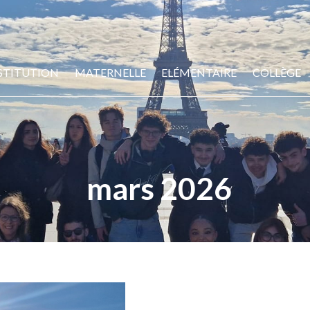
STITUTION
MATERNELLE
ELÉMENTAIRE
COLLÈGE
mars 2026