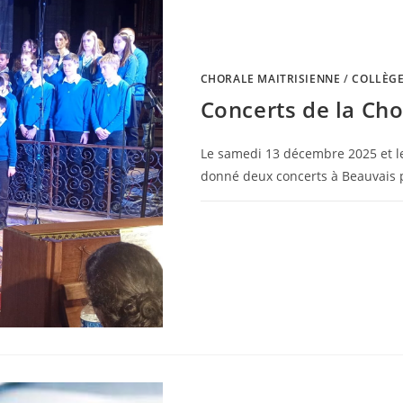
CHORALE MAITRISIENNE
/
COLLÈG
Concerts de la Cho
Le samedi 13 décembre 2025 et le
donné deux concerts à Beauvais p
0 COMMENTAIRE