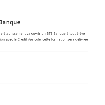
 Banque
re établissement va ouvrir un BTS Banque à tout élève
on avec le Crédit Agricole, cette formation sera délivrée
9 MARS 2026