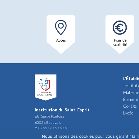
L'Établ
Institut
Materne
Élément
Collège
Institution du Saint-Esprit
Lycée
68 Rue de Pontoise
60026 Beauvais
Tél : 03 44 12 19 40
Nous utilisons des cookies pour vous garantir la m