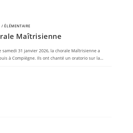
E
/
ÉLÉMENTAIRE
rale Maîtrisienne
 samedi 31 janvier 2026, la chorale Maîtrisienne a
uis à Compiègne. Ils ont chanté un oratorio sur la…
9 MARS 2026