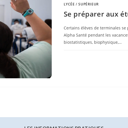
LYCÉE
/
SUPÉRIEUR
Se préparer aux é
Certains élèves de terminales se
Alpha Santé pendant les vacances
biostatistiques, biophysique,…
0 COMMENTAIRE