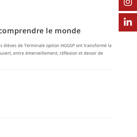
 comprendre le monde
les élèves de Terminale option HGGSP ont transformé la
 ouvert, entre émerveillement, réflexion et devoir de
9 MARS 2026