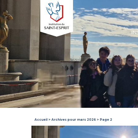
IN
Accueil
>
Archives pour mars 2026
>
Page 2