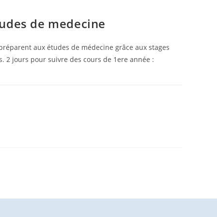
tudes de medecine
 préparent aux études de médecine grâce aux stages
. 2 jours pour suivre des cours de 1ere année :
9 MARS 2026