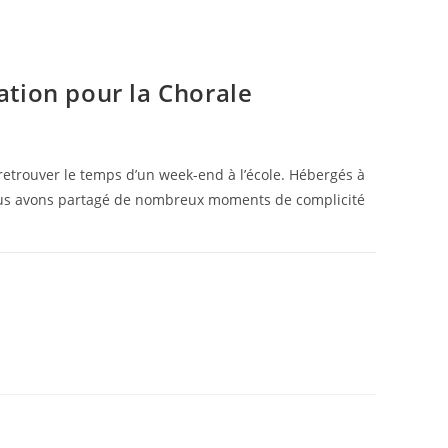
ation pour la Chorale
 retrouver le temps d’un week-end à l’école. Hébergés à
nous avons partagé de nombreux moments de complicité
7 NOVEMBRE 2025