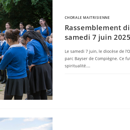
CHORALE MAITRISIENNE
Rassemblement di
samedi 7 juin 202
Le samedi 7 juin, le diocèse de l’
parc Bayser de Compiègne. Ce fu
spiritualité.…
0 COMMENTAIRE