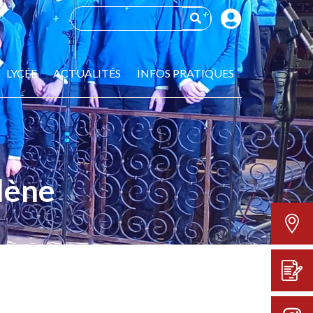
LYCÉE
ACTUALITÉS
INFOS PRATIQUES
lène