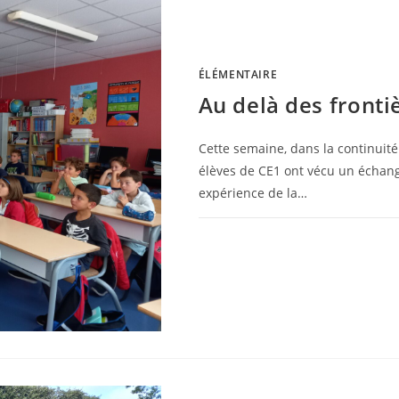
ÉLÉMENTAIRE
Au delà des fronti
Cette semaine, dans la continuité
élèves de CE1 ont vécu un échan
expérience de la…
0 COMMENTAIRE