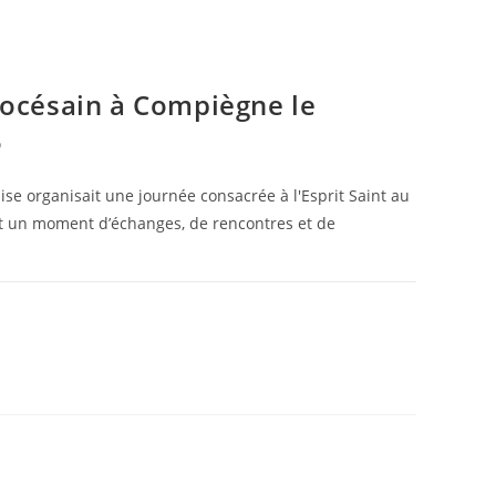
océsain à Compiègne le
5
Oise organisait une journée consacrée à l'Esprit Saint au
t un moment d’échanges, de rencontres et de
13 JUIN 2025