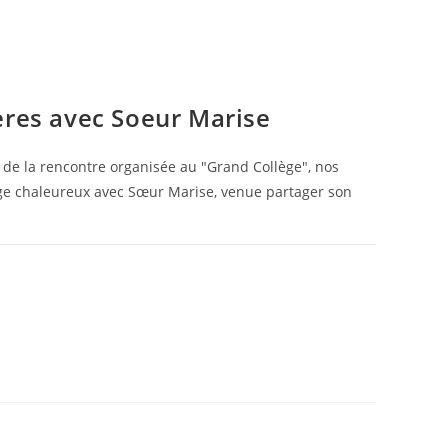
ères avec Soeur Marise
 de la rencontre organisée au "Grand Collège", nos
ge chaleureux avec Sœur Marise, venue partager son
26 SEPTEMBRE 2025