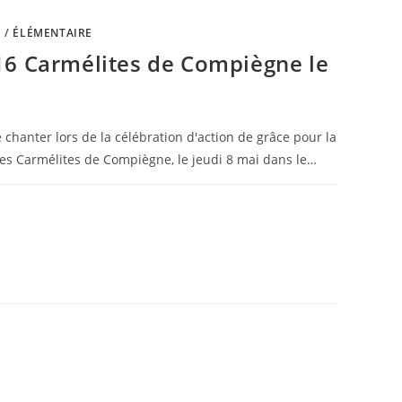
E
/
ÉLÉMENTAIRE
16 Carmélites de Compiègne le
 chanter lors de la célébration d'action de grâce pour la
es Carmélites de Compiègne, le jeudi 8 mai dans le…
16 MAI 2025