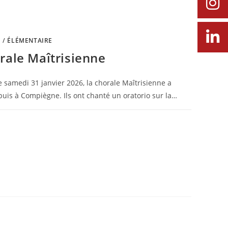
E
/
ÉLÉMENTAIRE
rale Maîtrisienne
 samedi 31 janvier 2026, la chorale Maîtrisienne a
uis à Compiègne. Ils ont chanté un oratorio sur la…
9 MARS 2026