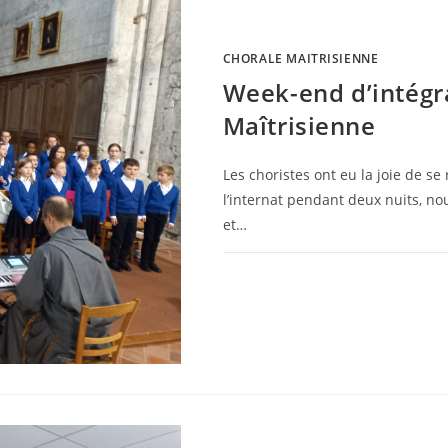
CHORALE MAITRISIENNE
Week-end d’intégr
Maîtrisienne
Les choristes ont eu la joie de se
l’internat pendant deux nuits, 
et…
0 COMMENTAIRE