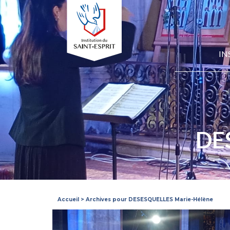
IN
DE
Accueil
>
Archives pour DESESQUELLES Marie-Hélène