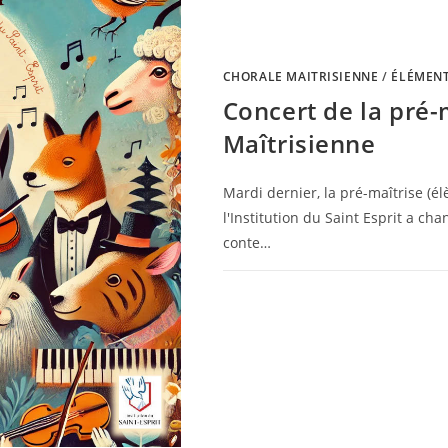
CHORALE MAITRISIENNE
/
ÉLÉMENT
Concert de la pré-
Maîtrisienne
Mardi dernier, la pré-maîtrise (é
l'Institution du Saint Esprit a ch
conte…
0 COMMENTAIRE