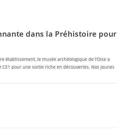
nante dans la Préhistoire pour
re établissement, le musée archéologique de l’Oise a
e CE1 pour une sortie riche en découvertes. Nos jeunes
20 JUIN 2025