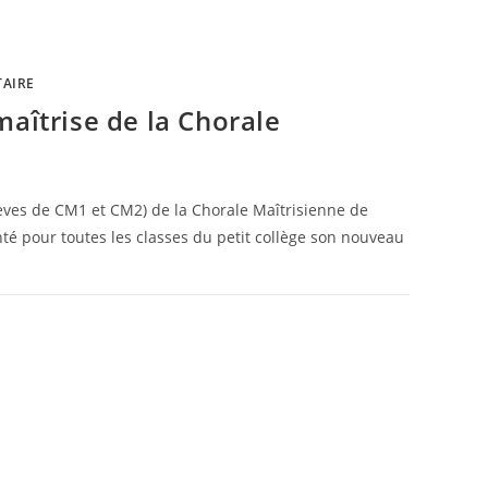
AIRE
maîtrise de la Chorale
lèves de CM1 et CM2) de la Chorale Maîtrisienne de
anté pour toutes les classes du petit collège son nouveau
28 MARS 2025