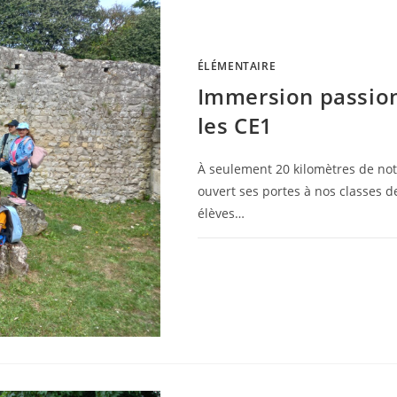
ÉLÉMENTAIRE
Immersion passion
les CE1
À seulement 20 kilomètres de not
ouvert ses portes à nos classes d
élèves…
0 COMMENTAIRE