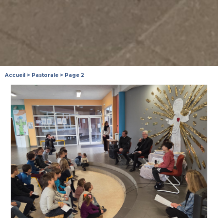
Accueil
>
Pastorale
>
Page 2