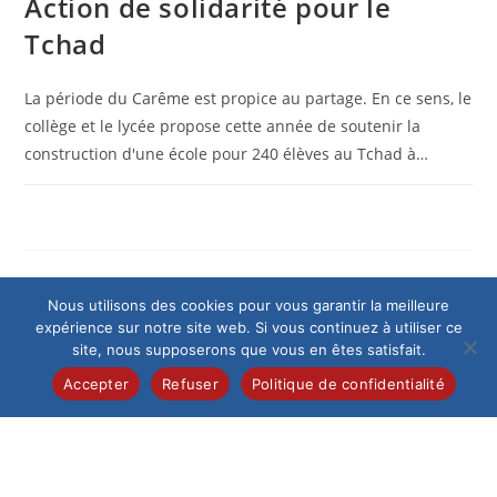
Action de solidarité pour le
Tchad
La période du Carême est propice au partage. En ce sens, le
collège et le lycée propose cette année de soutenir la
construction d'une école pour 240 élèves au Tchad à…
0 COMMENTAIRE
21 MARS 2025
Nous utilisons des cookies pour vous garantir la meilleure
expérience sur notre site web. Si vous continuez à utiliser ce
site, nous supposerons que vous en êtes satisfait.
Accepter
Refuser
Politique de confidentialité