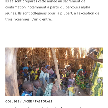
Ils se sont préparés cette année au sacrement de
confirmation, notamment à partir du parcours alpha
jeunes. Ils sont collégiens pour la plupart, à l'exception de
trois lycéennes. L'un d'entre…
0 COMMENTAIRE
20 JUIN 2025
COLLÈGE
/
LYCÉE
/
PASTORALE