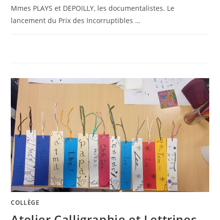
Mmes PLAYS et DEPOILLY, les documentalistes. Le
lancement du Prix des Incorruptibles …
0 COMMENTAIRE
13 DÉCEMBRE 2024
COLLÈGE
Atelier Calligraphie et Lettrines